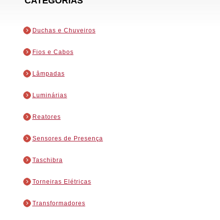
CATEGORIAS
Duchas e Chuveiros
Fios e Cabos
Lâmpadas
Luminárias
Reatores
Sensores de Presença
Taschibra
Torneiras Elétricas
Transformadores