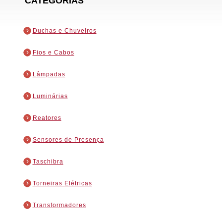
CATEGORIAS
Duchas e Chuveiros
Fios e Cabos
Lâmpadas
Luminárias
Reatores
Sensores de Presença
Taschibra
Torneiras Elétricas
Transformadores