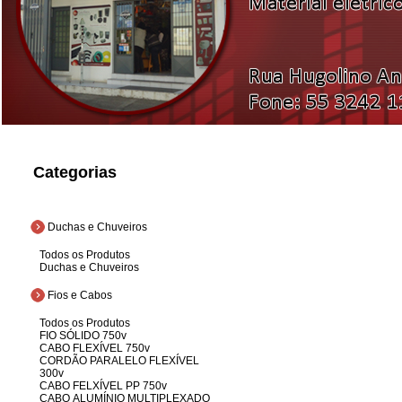
Categorias
Duchas e Chuveiros
Todos os Produtos
Duchas e Chuveiros
Fios e Cabos
Todos os Produtos
FIO SÓLIDO 750v
CABO FLEXÍVEL 750v
CORDÃO PARALELO FLEXÍVEL
300v
CABO FELXÍVEL PP 750v
CABO ALUMÍNIO MULTIPLEXADO