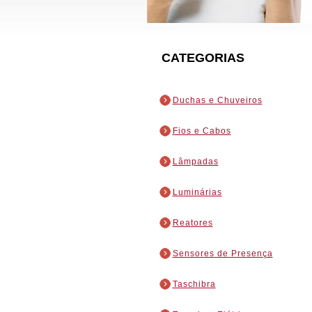
CATEGORIAS
Duchas e Chuveiros
Fios e Cabos
Lâmpadas
Luminárias
Reatores
Sensores de Presença
Taschibra