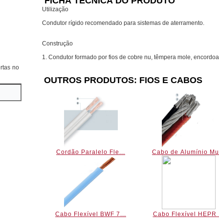
FICHA TÉCNICA DO PRODUTO
Utilização
Condutor rígido recomendado para sistemas de aterramento.
Construção
1. Condutor formado por fios de cobre nu, têmpera mole, encordo
rtas no
OUTROS PRODUTOS: FIOS E CABOS
Cordão Paralelo Fle...
Cabo de Alumínio Mu.
Cabo Flexível BWF 7...
Cabo Flexível HEPR .