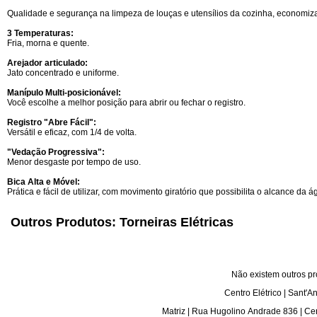
Qualidade e segurança na limpeza de louças e utensílios da cozinha, economiz
3 Temperaturas:
Fria, morna e quente.
Arejador articulado:
Jato concentrado e uniforme.
Manípulo Multi-posicionável:
Você escolhe a melhor posição para abrir ou fechar o registro.
Registro "Abre Fácil":
Versátil e eficaz, com 1/4 de volta.
"Vedação Progressiva":
Menor desgaste por tempo de uso.
Bica Alta e Móvel:
Prática e fácil de utilizar, com movimento giratório que possibilita o alcance da 
Outros Produtos: Torneiras Elétricas
Não existem outros pr
Centro Elétrico | Sant'A
Matriz | Rua Hugolino Andrade 836 | Ce