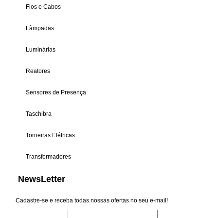
Fios e Cabos
Lâmpadas
Luminárias
Reatores
Sensores de Presença
Taschibra
Torneiras Elétricas
Transformadores
NewsLetter
Cadastre-se e receba todas nossas ofertas no seu e-mail!