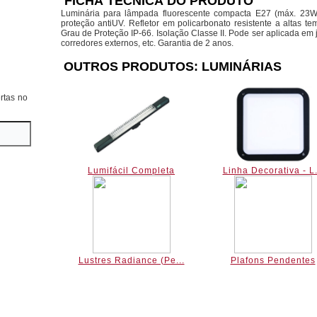
FICHA TÉCNICA DO PRODUTO
Luminária para lâmpada fluorescente compacta E27 (máx. 23W
proteção antiUV. Refletor em policarbonato resistente a altas t
Grau de Proteção IP-66. Isolação Classe II. Pode ser aplicada em j
corredores externos, etc. Garantia de 2 anos.
OUTROS PRODUTOS: LUMINÁRIAS
rtas no
Lumifácil Completa
Linha Decorativa - L.
Lustres Radiance (Pe...
Plafons Pendentes