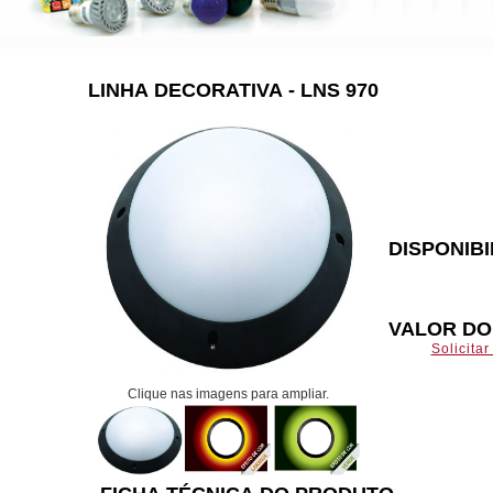
LINHA DECORATIVA - LNS 970
DISPONIB
VALOR D
Solicita
Clique nas imagens para ampliar.